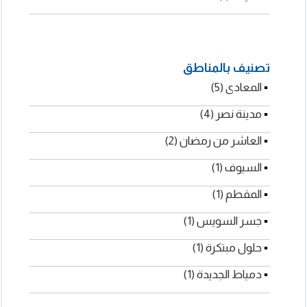
جودة عالية (1)
دمياط (1)
تصنيف بالمناطق
تكس لأنظمة التحكم
▪
▪
المعادى (5)
▪
مدينة نصر (4)
▪
العاشر من رمضان (2)
▪
السيوف (1)
▪
المقطم (1)
▪
جسر السويس (1)
▪
حلول مبتكرة (1)