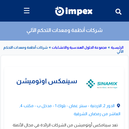
☰
شركات أنظمة ومعدات التحكم الآلي
»
»
مجموعة الحلول الهندسية والانشاءات
شركات أنظمة ومعدات التحكم
قائمة
بشركات
أنظمة
ومعدات
التحكم
الدور 2, الاردنية - سنتر عمان - بلوك 1 - مدخل ب - مكتب 4,
الآلي
العاشر من رمضان, الشرقية
تعد سينامكس أوتوميشن من الشركات الرائدة في مجال الأتمتة