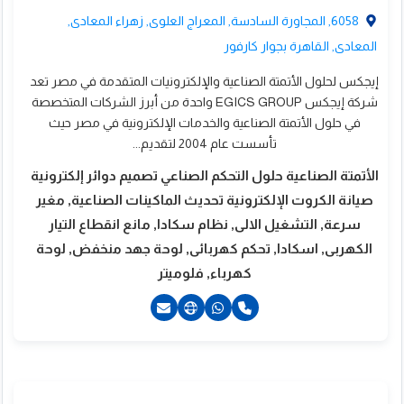
6058, المجاورة السادسة, المعراج العلوى, زهراء المعادى,
المعادى, القاهرة بجوار كارفور
إيجكس لحلول الأتمتة الصناعية والإلكترونيات المتقدمة في مصر تعد
شركة إيجكس EGICS GROUP واحدة من أبرز الشركات المتخصصة
في حلول الأتمتة الصناعية والخدمات الإلكترونية في مصر حيث
تأسست عام 2004 لتقديم...
الأتمتة الصناعية حلول التحكم الصناعي تصميم دوائر إلكترونية
صيانة الكروت الإلكترونية تحديث الماكينات الصناعية, مغير
سرعة, التشغيل الالى, نظام سكادا, مانع انقطاع التيار
الكهربى, اسكادا, تحكم كهربائى, لوحة جهد منخفض, لوحة
كهرباء, فلوميتر
20227342182+