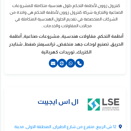
كنترول زوون لأنظمة التحكم حلول هندسية متكاملة للمشروعات
الصناعية والتجارية شركة كنترول زوون لأنظمة التحكم هى واحدة من
الشركات المتخصصة في تقديم الحلول الهندسية المتكاملة في
مجالات المقاولات والخدمات...
أنظمة التحكم, مقاولات هندسية, مشروعات صناعية, أنظمة
الحريق, تصنيع لوحات جهد منخفض, ترانسيمتر ضغط, شنايدر
الكتريك, توريدات كهربائية
20572431600+
201003272955+
201025036798+
201025409620+
نترول زوون لأنظمة
لتحكم
12 ش الربيع, متفرع من شارع الطيران, المنطقة الاولى, مدينة