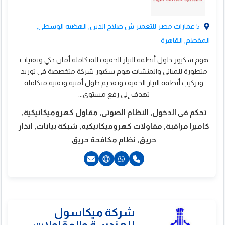
5 عمارات مصر للتعمير ش صلاح الدين, الهضبه الوسطى,
المقطم, القاهرة
هوم سكيور حلول أنظمة التيار الخفيف المتكاملة أمان ذكي وتقنيات
متطورة للمباني والمنشآت هوم سكيور شركة متخصصة في توريد
وتركيب أنظمة التيار الخفيف وتقديم حلول أمنية وتقنية متكاملة
تهدف إلى رفع مستوى...
تحكم فى الدخول, النظام الصوتى, مقاول كهروميكانيكية,
كاميرا مراقبة, مقاولات كهروميكانيكيه, شبكة بيانات, انذار
حريق, نظام مكافحة حريق
201003142288+
201282333580+