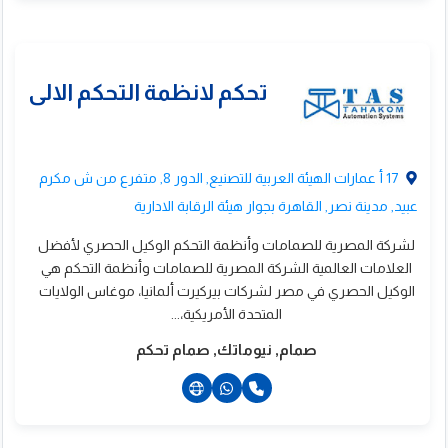
20225247292+
نفوتك للمشروعات
20225247292+
201009021327+
لبيئية والتهوية
17 أ عمارات الهيئة العربية للتصنيع, الدور 8, متفرع من ش مكرم
عبيد, مدينة نصر, القاهرة بجوار هيئة الرقابة الادارية
لشركة المصرية للصمامات وأنظمة التحكم الوكيل الحصري لأفضل
العلامات العالمية الشركة المصرية للصمامات وأنظمة التحكم هي
الوكيل الحصري في مصر لشركات بيركيرت ألمانيا، موغاس الولايات
المتحدة الأمريكية،...
صمام, نيوماتك, صمام تحكم