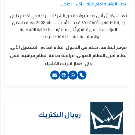
نصر, القاهرة امام هيئة التامين الصحى
تعد شركة أل أس ايجيبت واحدة من الشركات الرائدة في تقديم حلول
إدارة الطاقة والأتمتة الذكية حيث تأسست عام 2008 بهدف تمكين
المؤسسات من تحقيق أعلى مستويات الكفاءة التشغيلية
والاستدامة. منذ انطلاقتها حرصت...
موفر للطاقه, تحكم فى الدخول, نظام اضاءة, التشغيل الألى,
نظام أمن, النظام الصوتى, مراقبة طاقة, نظام مراقبة, قفل
ذكى, جهاز انترنت الاشياء
20224045808+
201019187666+