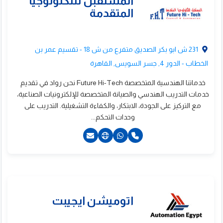
201000479987+
201000479986+
231 ش ابو بكر الصديق متفرع من ش 18 - تقسيم عمر بن
الخطاب - الدور 4, جسر السويس, القاهرة
خدماتنا الهندسية المتخصصة Future Hi-Tech نحن رواد في تقديم
خدمات التدريب الهندسي والصيانة المتخصصة للإلكترونيات الصناعية،
مع التركيز على الجودة، الابتكار، والكفاءة التشغيلية. التدريب على
وحدات التحكم...
201221064076+
201201094569+
20221824871+
20221824872+