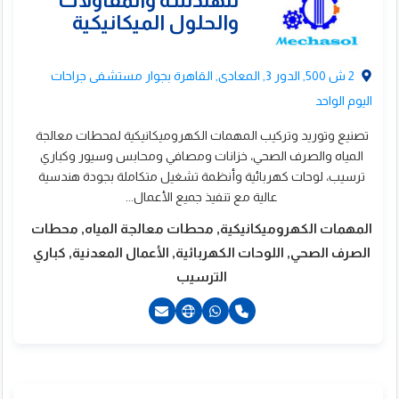
يجكس
2 ش 500, الدور 3, المعادى, القاهرة بجوار مستشفى جراحات
اليوم الواحد
تصنيع وتوريد وتركيب المهمات الكهروميكانيكية لمحطات معالجة
المياه والصرف الصحي، خزانات ومصافي ومحابس وسيور وكباري
ترسيب، لوحات كهربائية وأنظمة تشغيل متكاملة بجودة هندسية
عالية مع تنفيذ جميع الأعمال...
المهمات الكهروميكانيكية, محطات معالجة المياه, محطات
الصرف الصحي, اللوحات الكهربائية, الأعمال المعدنية, كباري
الترسيب
201027495561+