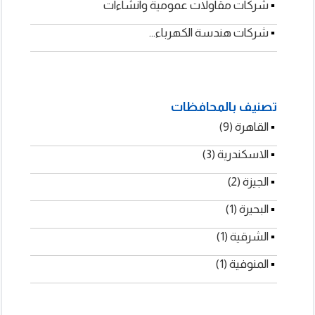
▪
شركات مقاولات عمومية وانشاءات
▪
شركات هندسة الكهرباء...
ريس للهياكل
تصنيف بالمحافظات
لمعدنية والجمالونات
▪
القاهرة (9)
▪
الاسكندرية (3)
▪
الجيزة (2)
▪
البحيرة (1)
▪
الشرقية (1)
▪
المنوفية (1)