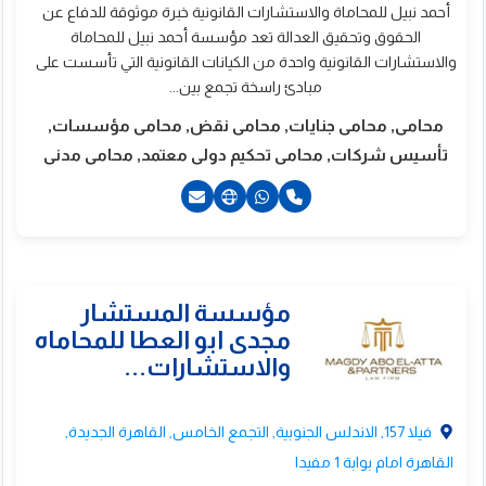
أحمد نبيل للمحاماة والاستشارات القانونية خبرة موثوقة للدفاع عن
الحقوق وتحقيق العدالة تعد مؤسسة أحمد نبيل للمحاماة
والاستشارات القانونية واحدة من الكيانات القانونية التي تأسست على
مبادئ راسخة تجمع بين...
محامى, محامى جنايات, محامى نقض, محامى مؤسسات,
تأسيس شركات, محامى تحكيم دولى معتمد, محامى مدنى
201000030913+
201200007904+
فيلا 157, الاندلس الجنوبية, التجمع الخامس, القاهرة الجديدة,
القاهرة امام بوابة 1 مفيدا