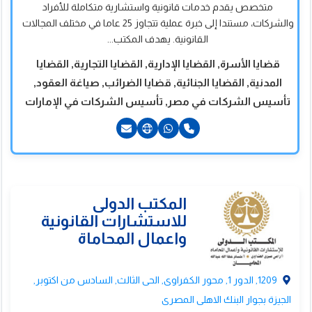
متخصص يقدم خدمات قانونية واستشارية متكاملة للأفراد
الإستشارات القانونية
والشركات، مستندا إلى خبرة عملية تتجاوز 25 عاما في مختلف المجالات
القانونية. يهدف المكتب...
قضايا الأسرة, القضايا الإدارية, القضايا التجارية, القضايا
المدنية, القضايا الجنائية, قضايا الضرائب, صياغة العقود,
تأسيس الشركات في مصر, تأسيس الشركات في الإمارات
201550000020+
1209, الدور 1, محور الكفراوى, الحى الثالث, السادس من اكتوبر,
الجيزة بجوار البنك الاهلى المصرى