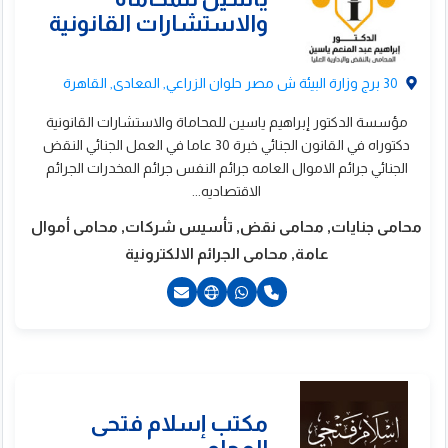
201556667687+
30 برج وزارة البيئة ش مصر حلوان الزراعي, المعادى, القاهرة
مؤسسة الدكتور إبراهيم ياسين للمحاماة والاستشارات القانونية
دكتوراه في القانون الجنائي خبرة 30 عاما في العمل الجنائي النقض
الجنائي جرائم الاموال العامه جرائم النفس جرائم المخدرات الجرائم
الاقتصاديه...
محامى جنايات, محامى نقض, تأسيس شركات, محامى أموال
عامة, محامى الجرائم الالكترونية
20225287777+
201000059392+
201008282015+