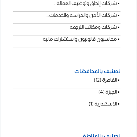
▪
ؤسسة ايه جى ال سى
▪
▪
لمحاماة والتحكيم
شركات إلحاق وتوظيف العمالة...
▪
الملكية الفكرية
شركات الأمن والحراسة والخدمات...
شركات ومكاتب الترجمة
محاسبون قانونيون واستشارات مالية
تصنيف بالمحافظات
▪
▪
▪
القاهرة (12)
الجيزة (4)
الاسكندرية (1)
تصنيف بالمناطق