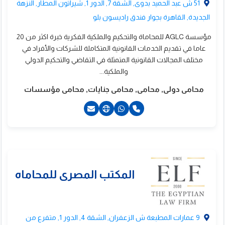
51 ش عبد الحميد بدوى, الشقة 7, الدور 1, شيراتون المطار, النزهة
الجديدة, القاهرة بجوار فندق راديسون بلو
ؤسسة المستشار رامى
مؤسسة AGLC للمحاماة والتحكيم والملكية الفكرية خبرة اكثر من 20
بحى شفيق للمحاماة
عاما في تقديم الخدمات القانونية المتكاملة للشركات والأفراد في
الاستشارات...
مختلف المجالات القانونية المتمثلة في التقاضي والتحكيم الدولي
والملكية...
محامى دولى, محامى, محامى جنايات, محامى مؤسسات
21000446770+
9 عمارات المطبعة ش الزعفران, الشقة 4, الدور 1, متفرع من