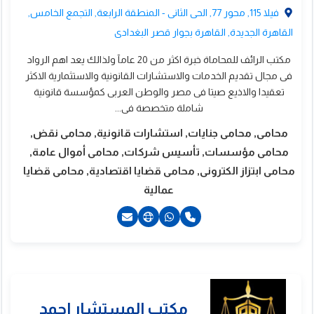
فيلا 115, محور 77, الحى الثانى - المنطقة الرابعة, التجمع الخامس,
القاهرة الجديدة, القاهرة بجوار قصر البغدادى
مكتب الرائف للمحاماة خبرة اكثر من 20 عامآ ولذالك يعد اهم الرواد
فى مجال تقديم الخدمات والاستشارات القانونية والاستثمارية الاكثر
تعقيدا والاذيع صيتا فى مصر والوطن العربى كمؤسسة قانونية
شاملة متخصصة فى...
محامى, محامى جنايات, استشارات قانونية, محامى نقض,
محامى مؤسسات, تأسيس شركات, محامى أموال عامة,
محامى ابتزاز الكترونى, محامى قضايا اقتصادية, محامى قضايا
عمالية
21050060034+