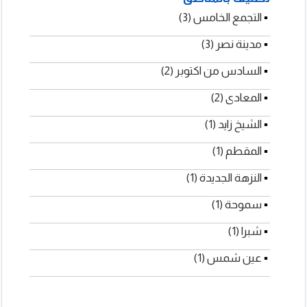
▪
▪
▪
التجمع الخامس (3)
▪
مدينة نصر (3)
▪
السادس من اكتوبر (2)
▪
المعادى (2)
▪
الشيخ زايد (1)
▪
المقطم (1)
▪
النزهة الجديدة (1)
لمكتب المصرى للمحاماه
▪
سموحة (1)
شبرا (1)