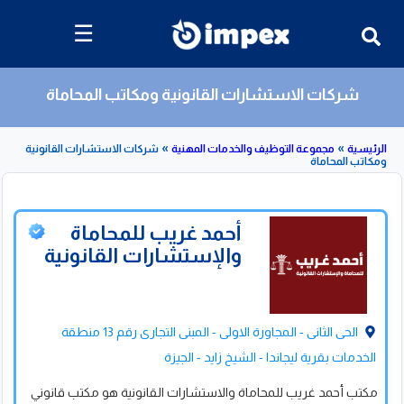
☰
شركات الاستشارات القانونية ومكاتب المحاماة
»
»
مجموعة التوظيف والخدمات المهنية
شركات الاستشارات القانونية
محاماة
قائمة
بشركات
الاستشارات
القانونية
ومكاتب
الحى الثانى - المجاورة الاولى - المبنى التجارى رقم 13 منطقة
المحاماة
الخدمات بقرية ليجاندا - الشيخ زايد - الجيزة
حمد غريب للمحاماة
مكتب أحمد غريب للمحاماة والاستشارات القانونية هو مكتب قانوني