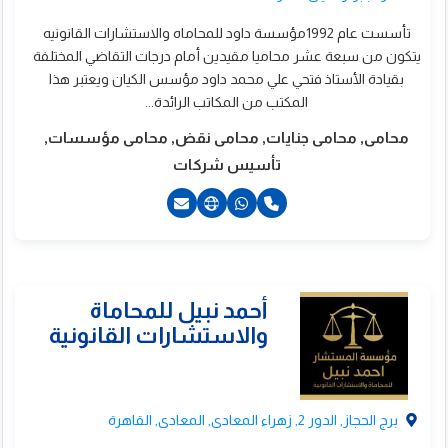
تأسست عام 1992مؤسسة داود للمحاماه والاستشارات القانونيه
يتكون من سبعة عشر محاميا مقيدين أمام درجات التقاضي المختلفة
بقيادة الأستاذ فتحي علي محمد داود مؤسس الكيان ويعتبر هذا
المكتب من المكاتب الرائدة...
محامى, محامى جنايات, محامى نقض, محامى مؤسسات,
تأسيس شركات
ركان للمحاماه
الاستشارات القانونية
201210081111+
201277700002+
برج الحجاز, الدور 2, زهراء المعادى, المعادى, القاهرة