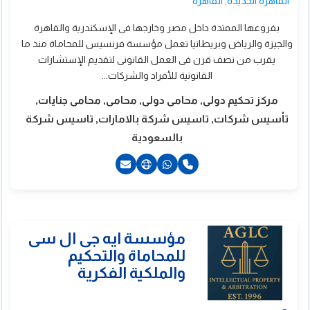
القاهرة الجديدة, القاهرة
بفروعها الممتدة داخل مصر وخارجها فى الإسكندرية والقاهرة
والجيزة والرياض وبريطانيا تعمل مؤسسة فرنسيس للمحاماة منذ ما
يقرب من نصف قرن فى العمل القانونى لتقديم الإستشارات
القانونية للأفراد والشركات...
مركز تحكيم دولى, محامى دولى, محامى, محامى جنايات,
تأسيس شركات, تاسيس شركة بالامارات, تاسيس شركة
بالسعودية
201000898970+
201201431438+