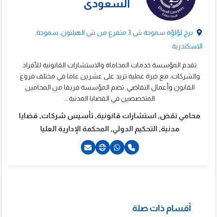
برج لؤلؤة سموحة ش 3 متفرع من ش الهيلتون, سموحة,
الاسكندرية
تقدم المؤسسة خدمات المحاماة والاستشارات القانونية للأفراد
والشركات، مع خبرة عملية تزيد على عشرين عاما في مختلف فروع
القانون وأعمال التقاضي. تضم المؤسسة فريقا من المحامين
المتخصصين في القضايا المدنية...
محامي نقض, استشارات قانونية, تأسيس شركات, قضايا
مدنية, التحكيم الدولي, المحكمة الإدارية العليا
21064970244+
أقسام ذات صلة