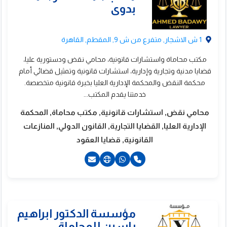
1 ش الاشجار, متفرع من ش 9, المقطم, القاهرة
مكتب محاماة واستشارات قانونية، محامي نقض ودستورية عليا،
قضايا مدنية وتجارية وإدارية، استشارات قانونية وتمثيل قضائي أمام
محكمة النقض والمحكمة الإدارية العليا بخبرة قانونية متخصصة.
خدمتنا يقدم المكتب...
محامي نقض, استشارات قانونية, مكتب محاماة, المحكمة
الإدارية العليا, القضايا التجارية, القانون الدولي, المنازعات
القانونية, قضايا العقود
ؤسسة المستشار
حمد محمد فراج
201010075929+
201221777740+
201225555975+