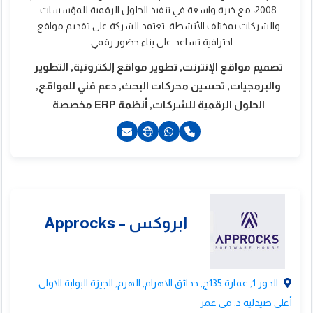
2008، مع خبرة واسعة في تنفيذ الحلول الرقمية للمؤسسات
والشركات بمختلف الأنشطة. تعتمد الشركة على تقديم مواقع
احترافية تساعد على بناء حضور رقمي...
تصميم مواقع الإنترنت, تطوير مواقع إلكترونية, التطوير
والبرمجيات, تحسين محركات البحث, دعم فني للمواقع,
الحلول الرقمية للشركات, أنظمة ERP مخصصة
2201070070558+
بداع للبرمجيات
الدور 1, عمارة 135ج, حدائق الاهرام, الهرم, الجيزة البوابة الاولى -
أعلى صيدلية د. مى عمر