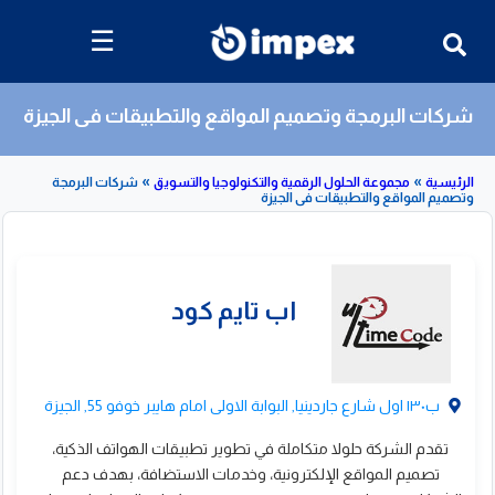
☰
شركات البرمجة وتصميم المواقع والتطبيقات فى الجيزة
»
»
مجموعة الحلول الرقمية والتكنولوجيا والتسويق
شركات البرمجة
مواقع والتطبيقات فى الجيزة
قائمة
بشركات
البرمجة
وتصميم
المواقع
ب١٣٠ اول شارع جاردينيا, البوابة الاولى امام هايبر خوفو 55, الجيزة
والتطبيقات
تقدم الشركة حلولا متكاملة في تطوير تطبيقات الهواتف الذكية،
تصميم المواقع الإلكترونية، وخدمات الاستضافة، بهدف دعم