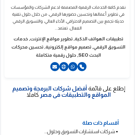
نقدم كافة الخدمات الرقمية المصممة لدعم الشركات والمؤسسات
في تطوير أعمالها وتحسين حضورها الرقمي، من خلال حلول تقنية
حديثة تجمع بين التصميم الاحترافي، الأداء العالي، والتسويق الرقمي
الفعال. تعتمد...
تطبيقات الهواتف الذكية, تطوير مواقع الإنترنت, خدمات
التسويق الرقمي, تصميم مواقع إلكترونية, تحسين محركات
البحث SEO, حلول رقمية متكاملة
إطلع على قائمة
أفضل شركات البرمجة وتصميم
233809962+
المواقع والتطبيقات فى مصر
كاملا
2201098950489+
2201111402591+
أقسام ذات صلة
▪