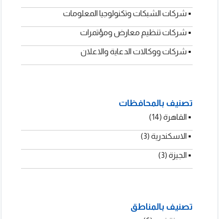
شركات استشارات التسويق وحلول...
▪
شركات الشبكات وتكنولوجيا المعلومات
▪
شركات تنظيم معارض ومؤتمرات
▪
شركات ووكالات الدعاية والاعلان
تصنيف بالمحافظات
▪
بروكس – Approcks
القاهرة (14)
▪
الاسكندرية (3)
▪
الجيزة (3)
تصنيف بالمناطق