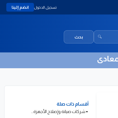
انضم إلينا
تسجيل الدخول
🔍
بحث
معادى
أقسام ذات صلة
▪
شركات صيانة وإصلاح الأجهزة...