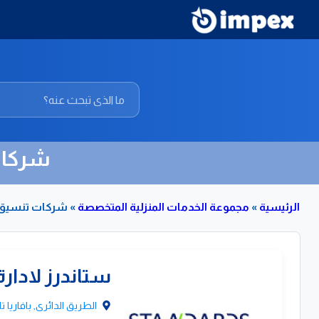
شركات
الرئيسية
»
مجموعة الخدمات المنزلية المتخصصة
»
شركات تنسيق ح
قائمة
ستاندرز لادا
بشركات
تنسيق
الطريق الدائرى, بافاريا تاون, 
حدائق