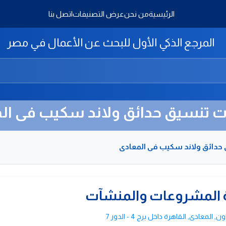
الرئيسية
من نحن
عرض التصنيفات
اتصل بنا
المرجع الذكي الأول للبحث عن الأعمال في مصر
 تنسيق حدائق ولاند سكيب فى ال
دائق ولاند سكيب فى المعادى
رة المشروعات والمنشآت
المعادى, القاهرة داخل برج 4 - الدور 7