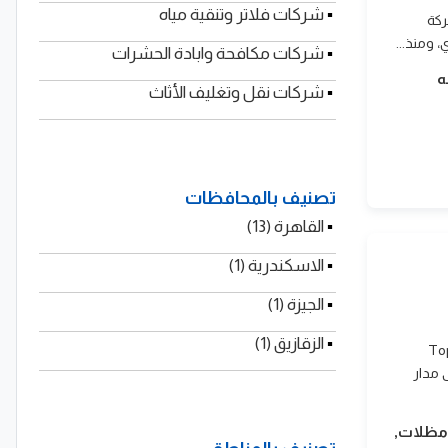
▪
شركات فلاتر وتنقية مياه
ركة
▪
شركات مكافحة وابادة الحشرات
ه
▪
شركات نقل وتغليف الأثاث
تصنيف بالمحافظات
▪
القاهرة (13)
▪
الاسكندرية (1)
▪
الجيزة (1)
▪
الزقازيق (1)
أسست شركة Top Shadow
وعلى مدار
 مظلات,