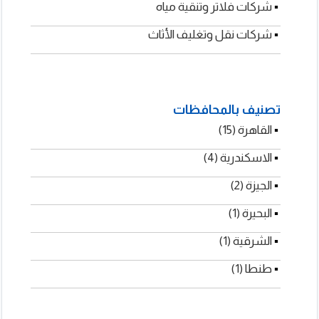
▪
شركات فلاتر وتنقية مياه
▪
شركات نقل وتغليف الأثاث
تصنيف بالمحافظات
▪
القاهرة (15)
▪
الاسكندرية (4)
▪
الجيزة (2)
▪
البحيرة (1)
▪
الشرقية (1)
▪
طنطا (1)
يان انترناشيونال