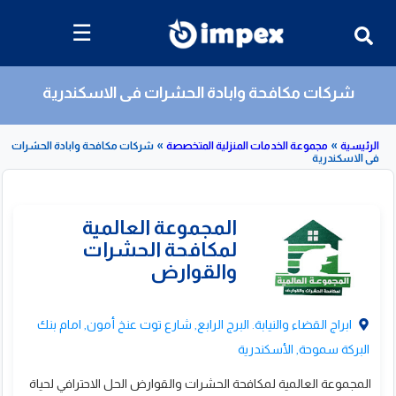
☰
شركات مكافحة وابادة الحشرات فى الاسكندرية
»
»
مجموعة الخدمات المنزلية المتخصصة
شركات مكافحة وابادة الحشرات
درية
قائمة
بشركات
مكافحة
وابادة
الحشرات
ابراج القضاء والنيابة. البرج الرابع, شارع توت عنخ أمون, امام بنك
البركة سموحة, الأسكندرية
لمجموعة العالمية
المجموعة العالمية لمكافحة الحشرات والقوارض الحل الاحترافي لحياة