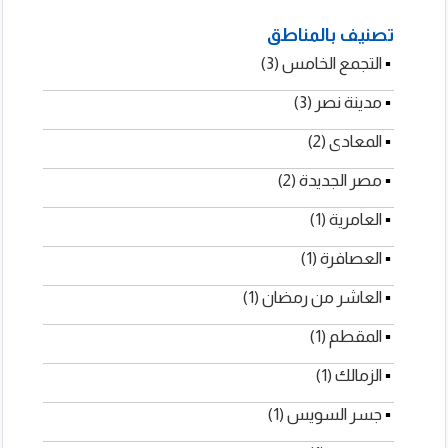
لتوريدات العمومية
تصنيف بالمناطق
الخدمات العامة
▪
التجمع الخامس (3)
▪
مدينة نصر (3)
▪
المعادى (2)
▪
مصر الجديدة (2)
▪
العامرية (1)
▪
العصافرة (1)
▪
العاشر من رمضان (1)
▪
المقطم (1)
▪
الزمالك (1)
▪
جسر السويس (1)