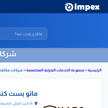
شركات
الرئيسية
»
مجموعة الخدمات المنزلية المتخصصة
»
شركات مكافحة 
قائمة
ماتو بست كنت
بشركات
مكافحة
26 السد العالي، التاسعة، مدينة نصر، محافظة القاهرة‬
وابادة