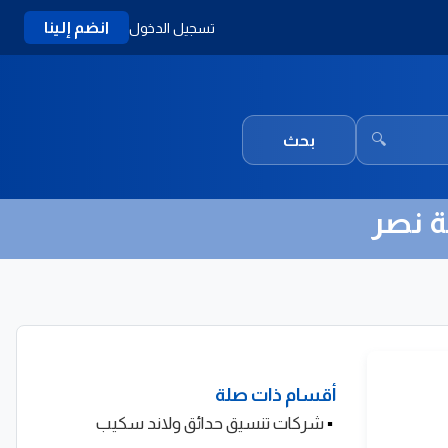
انضم إلينا
تسجيل الدخول
🔍
بحث
ة نصر
أقسام ذات صلة
▪
شركات تنسيق حدائق ولاند سكيب