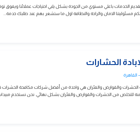
يم الخدمات باعلي مستوي من الجودة بشكل يلبي احتياجات عملائنا ويفوق توق
تكم مسئوليتنا الامان والراحة والنظافة اول ما ستشعر بهم عند طلبك خدمة...
ابادة الحشارات
 القاهرة
ة الحشرات والقوارض والفئران هي واحدة من أفضل شركات مكافحة الحشرات 
منة للتخلص من الحشرات والقوارض والفئران بشكل نهائي. نحن نستخدم مبيدات أ