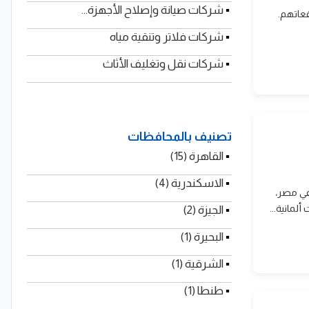
▪
شركات صيانة وإصلاح الأجهزة...
عاتهم.
▪
شركات فلاتر وتنقية مياه
▪
شركات نقل وتغليف الأثاث
تصنيف بالمحافظات
▪
القاهرة (15)
▪
الاسكندرية (4)
في مصر،
لمانية...
▪
الجيزة (2)
▪
البحيرة (1)
▪
الشرقية (1)
▪
طنطا (1)