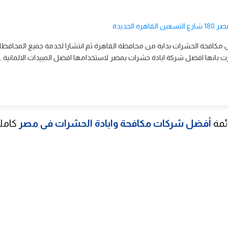
ال مكافحة الحشرات بداية من محافظة القاهرة ثم انتشارا لخدمة جميع المحافظ
 بانها افضل شركة ابادة حشرات بمصر لاستخدامها افضل المبيدات الالمانية...
ئمة
أفضل شركات مكافحة وابادة الحشرات فى مصر
كاملا