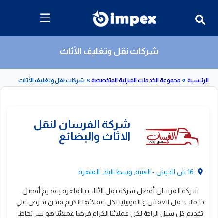
☰
شركات نقل وتغليف الأثاث
»
»
مجموعة الخدمات المنزلية المتخصصة
شركات نقل وتغليف الأثاث
قائمة
بشركات
نقل
وتغليف
الأثاث
16 ش الجيش - العتبة, وسط البلد, القاهرة
شركة الفرسان أفضل شركة نقل الأثاث بالقاهرة بتقديم أفضل
خدمات نقل العفش و الموبيليا لكل عملائها الكرام فنحن نحرص علي
ركة الفرسان لنقل
تقديم كل سبل الراحة لكل عملائنا الكرام فرضا عملائنا هو سر نجاحنا