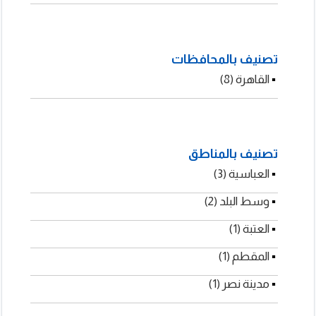
شركات مكافحة وابادة الحشرات
تصنيف بالمحافظات
▪
القاهرة (8)
لنصر لنقل الاثاث
تصنيف بالمناطق
▪
العباسية (3)
▪
وسط البلد (2)
▪
▪
العتبة (1)
▪
المقطم (1)
مدينة نصر (1)