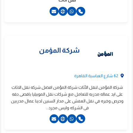
201025690091+
201150201932+
فكو ايجيبت
62 شارع العباسية القاهرة
شركة المؤمن لنقل الأثاث شركة المؤمن افضل شركه نقل الاثاث
على ايد عماله مدربه للتعامل مع شركات نقل الموبيليا باقصى دقه
وحرص وخبره في نقل العفش على مدار السنين لدينا عمال مدربين
فى الشركه وليس مجرد...