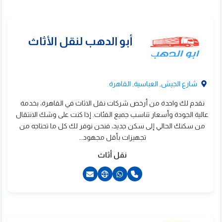
2201010206689+
شارع الجيش, العباسية, القاهرة
نقدم لك واحدة من أرخص شركات نقل الاثاث في القاهرة، بخدمة
عالية الجودة وأسعار تناسب جميع الفئات. إذا كنت على وشك الانتقال
من سكنك الحالي إلى سكن جديد، فنحن نوفر لك كل ما تحتاجه من
تجهيزات بأقل مجهود...
نقل أثاث
2201024438250+