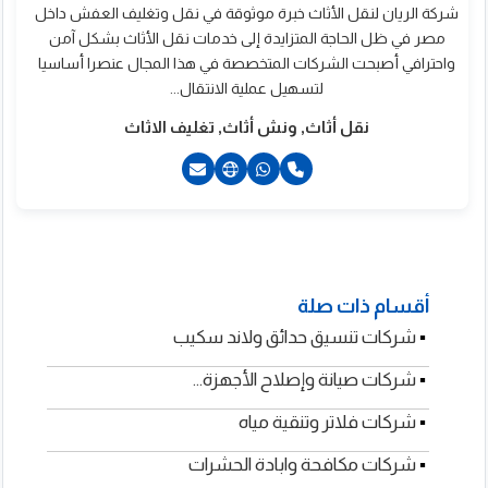
شركة الريان لنقل الأثاث خبرة موثوقة في نقل وتغليف العفش داخل
مصر في ظل الحاجة المتزايدة إلى خدمات نقل الأثاث بشكل آمن
واحترافي أصبحت الشركات المتخصصة في هذا المجال عنصرا أساسيا
لتسهيل عملية الانتقال...
نقل أثاث, ونش أثاث, تغليف الاثاث
201023712900+
201150103697+
أقسام ذات صلة
▪
شركات تنسيق حدائق ولاند سكيب
▪
شركات صيانة وإصلاح الأجهزة...
▪
شركات فلاتر وتنقية مياه
▪