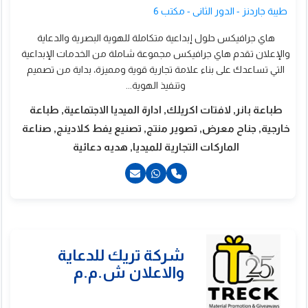
طيبة جاردنز - الدور الثانى - مكتب 6
هاي جرافيكس حلول إبداعية متكاملة للهوية البصرية والدعاية
والإعلان تقدم هاي جرافيكس مجموعة شاملة من الخدمات الإبداعية
التي تساعدك على بناء علامة تجارية قوية ومميزة، بداية من تصميم
وتنفيذ الهوية...
طباعة بانر, لافتات اكريلك, ادارة الميديا الاجتماعية, طباعة
خارجية, جناح معرض, تصوير منتج, تصنيع يفط كلادينج, صناعة
الماركات التجارية للميديا, هديه دعائية
21099144079+