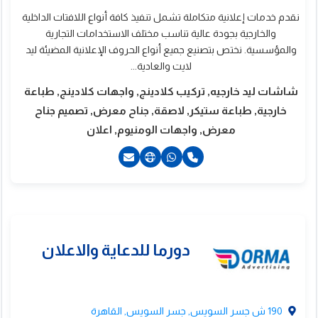
نقدم خدمات إعلانية متكاملة تشمل تنفيذ كافة أنواع اللافتات الداخلية
والخارجية بجودة عالية تناسب مختلف الاستخدامات التجارية
والمؤسسية. نختص بتصنيع جميع أنواع الحروف الإعلانية المضيئة ليد
لايت والعادية...
شاشات ليد خارجيه, تركيب كلادينج, واجهات كلادينج, طباعة
خارجية, طباعة ستيكر, لاصقة, جناح معرض, تصميم جناح
معرض, واجهات الومنيوم, اعلان
201000083012+
201021335353+
190 ش جسر السويس, جسر السويس, القاهرة