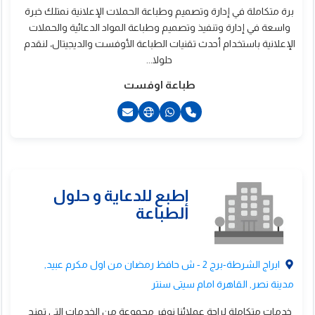
برة متكاملة في إدارة وتصميم وطباعة الحملات الإعلانية نمتلك خبرة
واسعة في إدارة وتنفيذ وتصميم وطباعة المواد الدعائية والحملات
الإعلانية باستخدام أحدث تقنيات الطباعة الأوفست والديجيتال، لنقدم
حلولا...
طباعة اوفست
20221902682+
20221902683+
201140000347+
201289439996+
201507479050+
ابراج الشرطة-برج 2 - ش حافظ رمضان من اول مكرم عبيد,
مدينة نصر, القاهرة امام سيتى سنتر
خدمات متكاملة لراحة عملائنا نوفر مجموعة من الخدمات التي تمنح