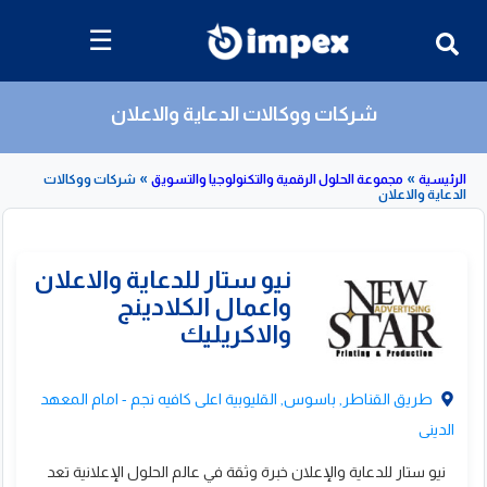
☰
شركات ووكالات الدعاية والاعلان
»
»
مجموعة الحلول الرقمية والتكنولوجيا والتسويق
شركات ووكالات
لاعلان
قائمة
بشركات
ووكالات
الدعاية
والاعلان
طريق القناطر, باسوس, القليوبية اعلى كافيه نجم - امام المعهد
الدينى
يو ستار للدعاية والاعلان
نيو ستار للدعاية والإعلان خبرة وثقة في عالم الحلول الإعلانية تعد