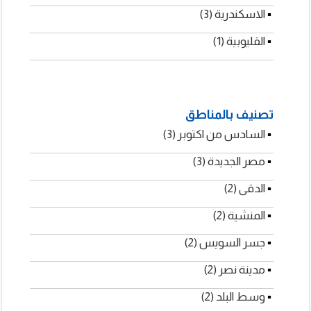
▪
القاهرة (11)
▪
الجيزة (5)
الاسكندرية (3)
القليوبية (1)
تصنيف بالمناطق
▪
واليتى للطباعة
▪
التغليف
▪
السادس من اكتوبر (3)
▪
مصر الجديدة (3)
▪
الدقى (2)
▪
المنشية (2)
▪