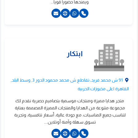
ويمنحها حضورا قويا...
2201222586668+
91 ش محمد فريد، تقاطع ش محمد محمود الدور 3, وسط البلد,
القاهرة اعلى مخبوزات الحربية
متجر هدايا مميزة ومنتجات موسمية بتصاميم حصرية نقدم لك
مجموعة متنوعة من الهدايا والمنتجات المميزة المصممة بعناية
لتناسب جميع المناسبات، مع جودة عالية، أسعار تنافسية، وتجربة
رنت بلس
تسوق سهلة وآمنة أونلاين....