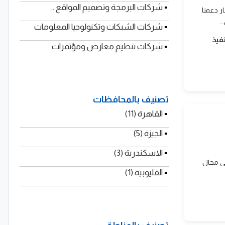
▪
شركات البرمجة وتصميم المواقع...
 دعمنا
.
▪
شركات الشبكات وتكنولوجيا المعلومات
فيذ
▪
شركات تنظيم معارض ومؤتمرات
تصنيف بالمحافظات
▪
القاهرة (11)
▪
الجيزة (5)
▪
الاسكندرية (3)
ائدة في مجال
▪
القليوبية (1)