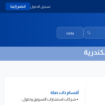
انضم إلينا
تسجيل الدخول
🔍
بحث
كندرية
أقسام ذات صلة
▪
شركات استشارات التسويق وحلول...