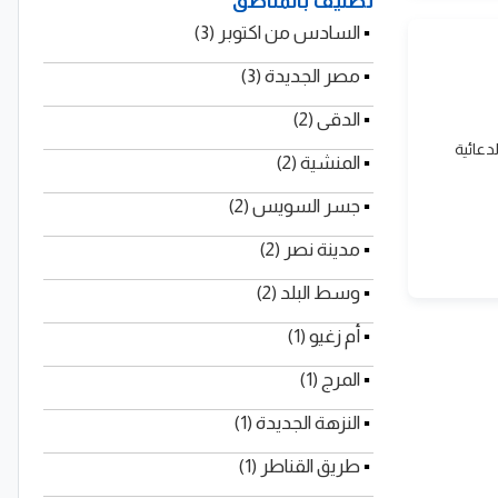
تصنيف بالمناطق
▪
السادس من اكتوبر (3)
▪
مصر الجديدة (3)
▪
الدقى (2)
وريد الهدايا الدعائية
▪
المنشية (2)
▪
جسر السويس (2)
▪
مدينة نصر (2)
▪
وسط البلد (2)
▪
أم زغيو (1)
▪
المرج (1)
▪
النزهة الجديدة (1)
▪
طريق القناطر (1)