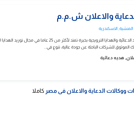
عاية والاعلان ش.م.م
شريكك المثالي لتوريد المواد الدعائية والهدايا الترويجية بخبرة تمتد لأكثر من 25 عاما في مجال ت
يك الموثوق للشركات الباحثة عن جودة عالية، تنوع في...
ان, هديه دعائية
 ووكالات الدعاية والاعلان فى مصر
كاملا