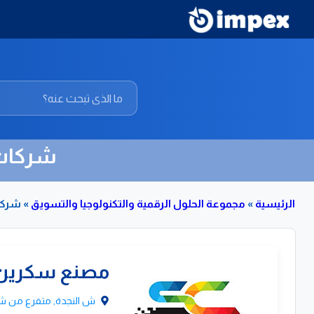
شركات 
الرئيسية
»
مجموعة الحلول الرقمية والتكنولوجيا والتسويق
»
شركات
قائمة
مصنع سكرين ل
بشركات
ووكالات
ش النجدة, متفرع من ش الصحافة
الدعاية