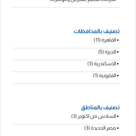
شركات تنظيم معارض ومؤتمرات
تصنيف بالمحافظات
▪
القاهرة (11)
رنت بلس
▪
الجيزة (5)
▪
الاسكندرية (3)
▪
القليوبية (1)
تصنيف بالمناطق
▪
السادس من اكتوبر (3)
▪
مصر الجديدة (3)