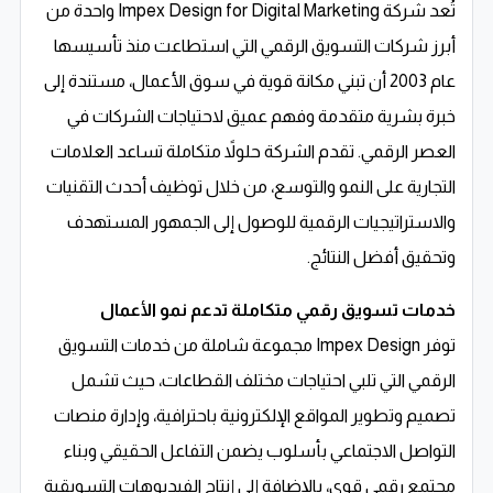
تُعد شركة Impex Design for Digital Marketing واحدة من
أبرز شركات التسويق الرقمي التي استطاعت منذ تأسيسها
عام 2003 أن تبني مكانة قوية في سوق الأعمال، مستندة إلى
خبرة بشرية متقدمة وفهم عميق لاحتياجات الشركات في
العصر الرقمي. تقدم الشركة حلولاً متكاملة تساعد العلامات
التجارية على النمو والتوسع، من خلال توظيف أحدث التقنيات
والاستراتيجيات الرقمية للوصول إلى الجمهور المستهدف
وتحقيق أفضل النتائج.
خدمات تسويق رقمي متكاملة تدعم نمو الأعمال
توفر Impex Design مجموعة شاملة من خدمات التسويق
الرقمي التي تلبي احتياجات مختلف القطاعات، حيث تشمل
تصميم وتطوير المواقع الإلكترونية باحترافية، وإدارة منصات
التواصل الاجتماعي بأسلوب يضمن التفاعل الحقيقي وبناء
مجتمع رقمي قوي، بالإضافة إلى إنتاج الفيديوهات التسويقية