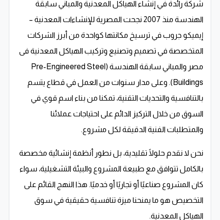
شركة رائدة في إنشاء الهياكل المعدنية والمباني سابقة
الهندسة منذ 2007 نجحت المصرية للإنشاءات المعدنية –
إيميكو جروب في ترسيخ مكانتها كواحدة من أبرز الشركات
المتخصصة في تصميم وتصنيع وتركيب الهياكل المعدنية فى
مصر والمباني سابقة الهندسة (Pre-Engineered Steel
Buildings). وعلى مدار سنوات من العمل في قطاع يتسم
بالتنافسية والتحديات التقنية، تمكنا من بناء اسم قوي في
السوق من خلال التركيز الدائم على احتياجات عملائنا
والمتطلبات الفنية الدقيقة لكل مشروع.
نحن لا نقدم حلولًا تقليدية، بل نطور أنظمة إنشائية مخصصة
بالكامل تتوافق مع طبيعة المشروع والبيئة التشغيلية، سواء
كان المشروع صناعيًا أو تجاريًا أو خدميًا. هذا النهج القائم على
التخصيص هو ما يمنحنا ميزة تنافسية حقيقية في سوق
الهياكل المعدنية.