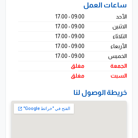
ساعات العمل
بفضل خبرتها الممتدة منذ عام 2008، استطاعت شركة إبداع
الأحد
09:00 - 17:00
تنفيذ العديد من المشروعات الرقمية بكفاءة عالية، مع الالتزام
الاثنين
09:00 - 17:00
بالمواعيد وتقديم حلول تقنية تساعد العملاء على تعزيز
الثلاثاء
09:00 - 17:00
حضورهم الرقمي بثقة واستدامة.
الأربعاء
09:00 - 17:00
الخميس
09:00 - 17:00
الجمعة
مغلق
السبت
مغلق
خريطة الوصول لنا