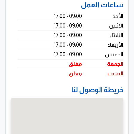
ساعات العمل
متكاملة تدعم نمو الأعمال في السوق الرقمي الحديث.
الأحد
09:00 - 17:00
رؤيتنا
الاثنين
09:00 - 17:00
أن نكون شريكًا رقميًا موثوقًا للشركات والمؤسسات، عبر
الثلاثاء
09:00 - 17:00
تقديم حلول تسويقية وتقنية مبتكرة تساعد على تحقيق النمو
الأربعاء
09:00 - 17:00
وتعزيز التواجد الرقمي بشكل احترافي ومستدام.
الخميس
09:00 - 17:00
التزامنا
الجمعة
مغلق
نلتزم بتقديم خدمات رقمية عالية الجودة تعتمد على التخطيط
السبت
مغلق
الدقيق، التنفيذ الاحترافي، والمتابعة المستمرة، بما يضمن
خريطة الوصول لنا
تحقيق أفضل النتائج وتعزيز نجاح عملائنا في البيئة الرقمية.