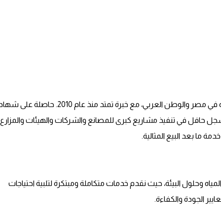
شركة أكوا ترست هي شركة رائدة في مجال معالجة وتحلية المياه في مصر والوطن العربي، مع خبرة تمتد منذ عام 2010. حاصلة 
عملائها، مع سجل حافل في تنفيذ مشاريع كبرى للمصانع والشركات والهيئات والمزارع
ة ما بعد البيع المثالية.
ياه وحلول البيئة، حيث نقدم خدمات متكاملة ومبتكرة لتلبية احتياجات
عايير الجودة والكفاءة.