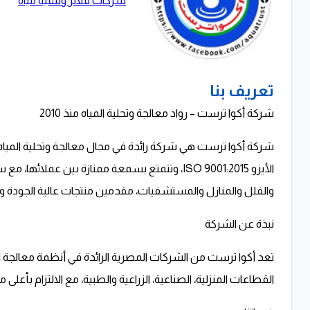
شركات فلاتر وتنقية مياه
تعريف بنا
شركة أكوا ترست – رواد معالجة وتحلية المياه منذ 2010
الأيزو ISO 9001:2015، وتتمتع بسمعة ممتازة بين 
والفلل والمنازل والمستشفيات، مقدمين منتجات عالية الجودة وخدم
نبذة عن الشركة
تعد أكوا ترست من الشركات المصرية الرائدة في أنظمة معالجة الم
القطاعات المنزلية، الصناعية، الزراعية والطبية، مع الالتزام بأعلى م