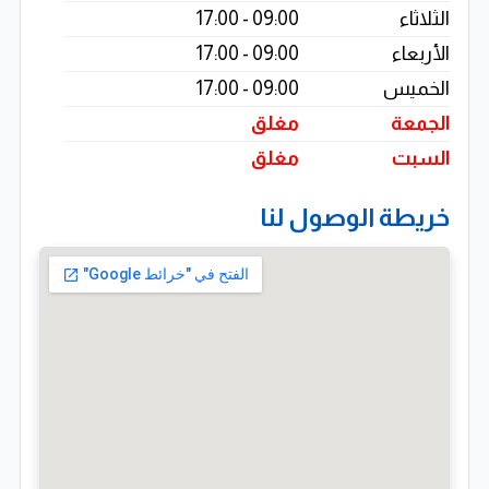
الثلاثاء
09:00 - 17:00
الكفاءات أو على المستوى الرأسى لزيادة حجم قاعدة البيانات
الأربعاء
09:00 - 17:00
للكفاءات الباحثة عن فرص العمل المناسبة وذلك من خلال
الخميس
09:00 - 17:00
عمل بحث للأسواق والوصول إلى جميع الأطراف ذات العلاقة
الجمعة
مغلق
.
السبت
مغلق
خريطة الوصول لنا