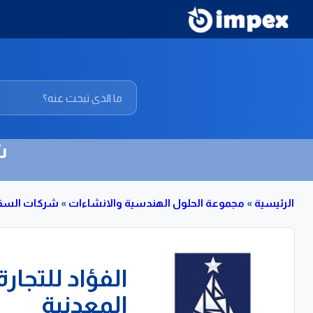
ش
الرئيسية
»
مجموعة الحلول الهندسية والانشاءات
»
شركات السقا
الفؤاد للتجار
المعدنية