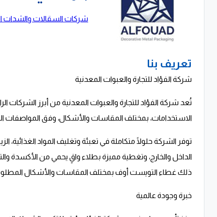
شركات السقالات والشدات ال
تعريف بنا
شركة الفؤاد للتجارة والعبوات المعدنية
تُعد شركة الفؤاد للتجارة والعبوات المعدنية من أبرز الشركات 
الاستخدامات، بمختلف المقاسات والأشكال، وفق المواصفات الع
توفر الشركة حلولًا متكاملة في تعبئة وتغليف المواد الغذائية، الز
الداخل والخارج، وتغطية مميزة بطلاء واقٍ يحمي من الأكسدة والتف
ذلك غطاء التويست أوف بمختلف المقاسات والأشكال المطلوب
خبرة وجودة عالمية