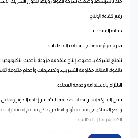
منذ تأسيسها، وضعت شركة الفؤاد رؤيتها لتكون الشريك الاسترا
رفع كفاءة الإنتاج
حماية المنتجات
تعزيز موثوقيتها في مختلف القطاعات
تتمتع الشركة بـ خطوط إنتاج متقدمة مزودة بأحدث التكنولوجيا الع
بالقوة، المتانة، مقاومة التسريب، وتصميمات وأحجام متنوعة تن
الالتزام بالاستدامة وخدمة العملاء
تتبنى الشركة استراتيجيات صديقة للبيئة عبر إعادة التدوير وتقليل
وضع العملاء في مقدمة أولوياتها من خلال تقديم استشارات فني
الكفاءة ويقلل التكاليف.
تبني الشركة علاقات طويلة الأمد قائمة على الثقة والجودة والالت