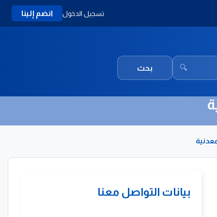
انضم إلينا
تسجيل الدخول
🔍
بحث
ة
معدنية
بيانات التواصل معنا