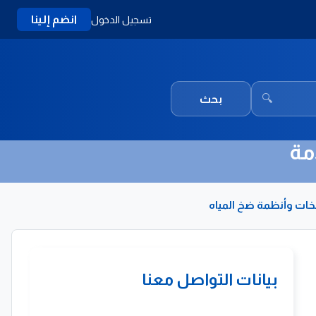
انضم إلينا
تسجيل الدخول
🔍
بحث
مة
مضخات وأنظمة ضخ المياه
بيانات التواصل معنا