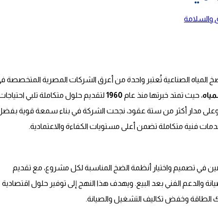
 والسلامة
مياه
، حيث تمتد خبرتها منذ عام
1960
لتقديم حلول متكاملة تلبي احتياجات
ية. وعلى مدار أكثر من ستة عقود، نجحت الشركة في بناء سمعة قوية بفض
م خدمات فنية متكاملة تضمن أعلى مستويات الكفاءة والاعتمادية.
ين في تصميم واختيار أنظمة الضخ المناسبة لكل مشروع، مع تقديم
انة والدعم الفني بعد البيع. ويهدف هذا النهج إلى توفير حلول اقتصادية
ك الطاقة وخفض تكاليف التشغيل والصيانة.