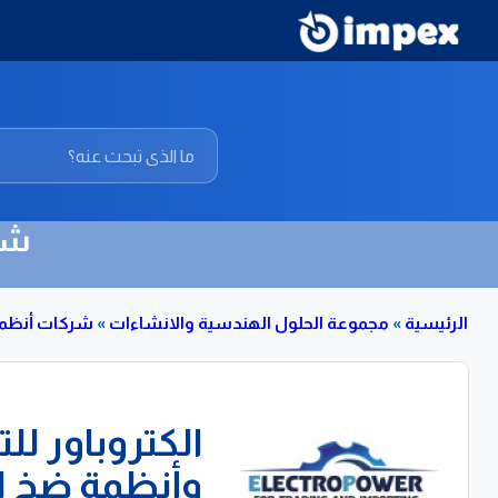
شر
الرئيسية
»
مجموعة الحلول الهندسية والانشاءات
»
شركات أنظمة
الكتروباور لل
وأنظمة ضخ ال