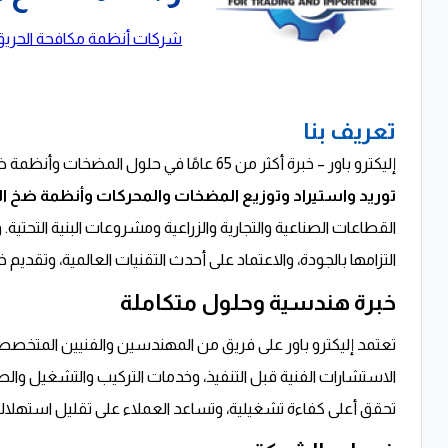
شركات أنظمة مكافحة الحريق
تعريف بنا
إليكترو باور – خبرة أكثر من 65 عامًا في حلول المضخات وأنظمة ضخ المياه الصناعية تُعتبر واحدة من أعرق الشركات المصرية المتخصصة في
توريد واستيراد وتوزيع المضخات والمحركات وأنظمة ضخ ال
القطاعات الصناعية والتجارية والزراعية ومشروعات البنية التحت
التزامها بالجودة، والاعتماد على أحدث التقنيات العالمية، وتقدي
خبرة هندسية وحلول متكاملة
تعتمد إليكترو باور على فريق من المهندسين والفنيين المتخصص
الاستشارات الفنية قبل التنفيذ، وخدمات التركيب والتشغيل والصي
تحقق أعلى كفاءة تشغيلية، وتساعد العملاء على تقليل استهلا