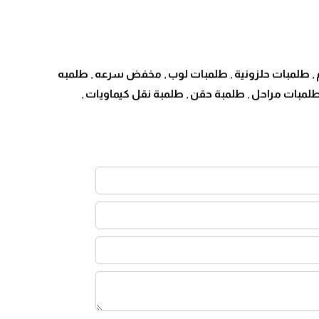
زايا التي تميزها داخل السوق المصري، ومن أهمها:
,
طلمبات حلزونية
,
طلمبات لوب
,
مخفض سرعه
,
طلمبه
لمبات مراحل
,
طلمبة حقن
,
طلمبة نقل كيماويات
,
صناعية.
ياه في مصر والشرق الأوسط
، من خلال توفير منتجات عالية الجودة،
لبي احتياجات مختلف القطاعات الصناعية والتجارية، مع التركيز على