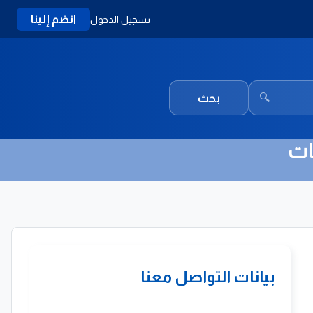
انضم إلينا
تسجيل الدخول
🔍
بحث
ات
بيانات التواصل معنا