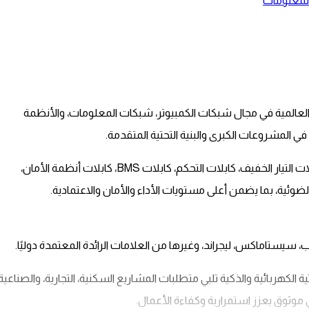
المعلومات
ت التجارية العالمية في مجال شبكات الكمبيوتر، شبكات المعلومات، والأنظمة
ي المشروعات الكبرى والبنية التحتية المتقدمة.
نوفر مجموعة متكاملة من الكابلات المقاومة للحريق (مايكا)، كابلات التيار الخفيف، كابلات التحكم، كابلات BMS، كابلات أنظمة الأمان،
يستاماكس، ليجراند، وغيرها من العلامات الرائدة المعتمدة دوليًا.
لتحتية الكهربائية والذكية تلبي متطلبات المشاريع السكنية، التجارية، والصناعية
ي موثوق يعزز استمرارية وكفاءة الأعمال.