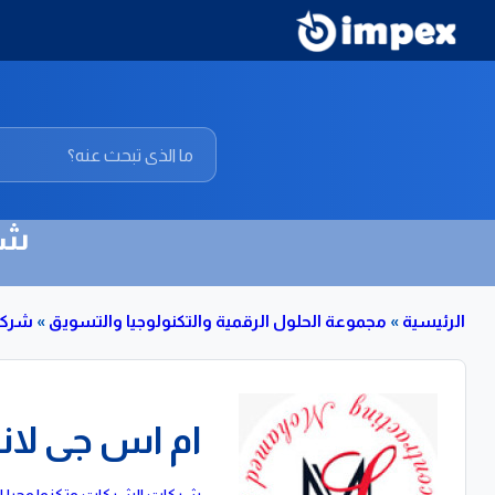
شر
الرئيسية
»
مجموعة الحلول الرقمية والتكنولوجيا والتسويق
»
شركا
ام اس جى لا