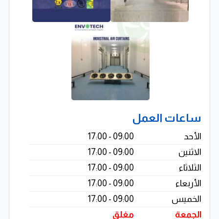
حلول مصممة خصيصًا لتناسب احتياجات كل منشأة
التزام بالمعايير البيئية والصحية العالمية
دعم فني واستشارات هندسية احترافية
رؤيتنا
نسعى إلى تقديم حلول تهوية صناعية ذكية ومستدامة
ساعات العمل
تساعد المنشآت على تحسين بيئة العمل، تقليل الانبعاثات،
الأحد
09:00 - 17:00
ورفع كفاءة الإنتاج، مع تحقيق الامتثال الكامل للمعايير البيئية
الاثنين
09:00 - 17:00
الحديثة.
الثلاثاء
09:00 - 17:00
الأربعاء
09:00 - 17:00
الخميس
09:00 - 17:00
الجمعة
مغلق