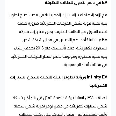
EV في دعم التحول للطاقة النظيفة
مع تزايد الاهتمام بـ السيارات الكهربائية في مصر، أصبح تطوير
بنية تحتية قوية لشحن المركبات الكهربائية ضرورة حتمية
لدعم التحول نحو الطاقة النظيفة. ومن هنا برزت شركة
Infinity EV كأحد أهم اللاعبين في مجال شبكة شحن
السيارات الكهربائية، حيث تأسست عام 2018 بهدف إنشاء
بنية تحتية متطورة وموثوقة تدعم انتشار المركبات الكهربائية
في مختلف أنحاء الجمهورية.
Infinity EV ورؤية تطوير البنية التحتية لشحن السيارات
الكهربائية
انطلقت Infinity EV برؤية واضحة تتمثل في بناء أكبر شبكة
شحن سيارات كهربائية في مصر، توفر تجربة شحن سهلة
وآمنة للمستخدمين. تعمل الشركة على تركيب محطات