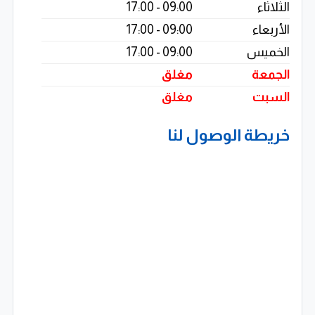
يقدم لك بيئة نظيفة، آمنة وصحية لمنزلك أو مكتبك، مع أعلى
الثلاثاء
09:00 - 17:00
مستويات الجودة والكفاءة التشغيلية.
الأربعاء
09:00 - 17:00
الخميس
09:00 - 17:00
الجمعة
مغلق
السبت
مغلق
خريطة الوصول لنا