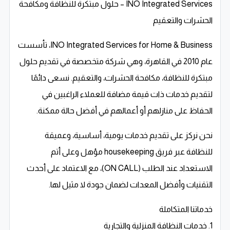
INO Integrated Services – حلول مبتكرة للنظافة ومكافحة
الحشرات والتعقيم
INO Integrated Services for Home & Business، تأسست
عام 2010 في القاهرة، وهي شركة متخصصة في تقديم حلول
مبتكرة للنظافة، مكافحة الحشرات، والتعقيم. نسعى دائمًا
لتقديم خدمات ذات قيمة مضافة للعملاء الراغبين في
الحفاظ على منازلهم أو أعمالهم في أفضل حالة ممكنة.
نحن نركز على تقديم خدمات يومية، أساسية، وعميقة
للنظافة عبر فريق housekeeping مؤهل وعلى أتم
الاستعداد عند الطلب (ON CALL)، مع الاعتماد على أحدث
التقنيات وأفضل المعدات لضمان جودة لا مثيل لها.
خدماتنا المتكاملة
1. خدمات النظافة المنزلية والتجارية