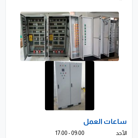
✔ حلول كهربائية متكاملة للتجارة والصناعة
✔ تصنيع لوحات كهربائية بجودة عالية ووقت قياسي
✔ خبرة في لوحات التبريد وحوامل الكابلات
✔ منتجات موثوقة ومكونات أصلية
✔ دعم فني واستشارات هندسية متخصصة
ساعات العمل
الأحد
09:00 - 17:00