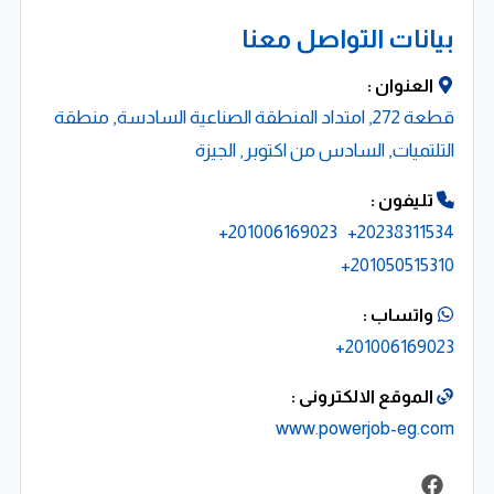
بيانات التواصل معنا
العنوان :
قطعة 272, امتداد المنطقة الصناعية السادسة, منطقة
التلتميات, السادس من اكتوبر, الجيزة
تليفون :
201006169023+
20238311534+
201050515310+
واتساب :
201006169023+
الموقع الالكترونى :
www.powerjob-eg.com