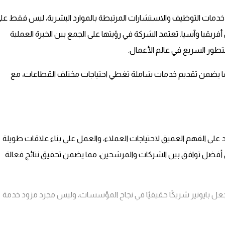
ديم خدمات التوظيف والاستشارات المرتبطة بالموارد البشرية، ليس فقط عل
يا وآسيا. تعتمد الشركة في رؤيتها على الجمع بين الخبرة العملية
لتطور السريع في عالم الأعمال.
ا يضمن تقديم خدمات شاملة تغطي احتياجات مختلف القطاعات، مع
 على الفهم العميق لاحتياجات العملاء، والعمل على بناء علاقات طويلة
حقيق أفضل توافق بين الشركات والمرشحين، مما يضمن تحقيق نتائج فعالة
يجعل بايونير شريكًا حقيقيًا في نجاح المؤسسات، وليس مجرد مزود خدمة