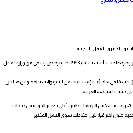
المصرية بالخارج
ات وبناء فرق العمل الناجحة
من الشركات الرائدة في مجال توظيف الكوادر المصرية داخل مصر وخارجها حيث تأسست عام 1993 تحت ترخيص رسمي من وزارة العمل
ًا حاسمًا في نجاح أي مؤسسة تسعى للنمو والاستدامة. ومن هنا تبرز
 في مصر والمنطقة العربية
حصلت الشركة على اعتماد الجودة العالمية ISO 9001 في عام 2008، وهو ما يعكس التزامها بتطبيق أعلى معايير الجودة في خدمات
يم حلول احترافية تلبي احتياجات سوق العمل المتغير.