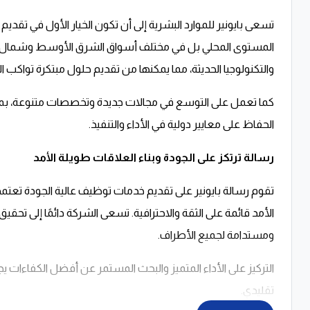
تسعى بايونير للموارد البشرية إلى أن تكون الخيار الأول في تق
المستوى المحلي بل في مختلف أسواق الشرق الأوسط وشمال أفريق
والتكنولوجيا الحديثة، مما يمكنها من تقديم حلول مبتكرة تواكب ا
كما تعمل على التوسع في مجالات جديدة وتخصصات متنوعة، بم
الحفاظ على معايير دولية في الأداء والتنفيذ.
رسالة ترتكز على الجودة وبناء العلاقات طويلة الأمد
تقوم رسالة بايونير على تقديم خدمات توظيف عالية الجودة تعتمد
الأمد قائمة على الثقة والاحترافية. تسعى الشركة دائمًا إلى ت
ومستدامة لجميع الأطراف.
التركيز على الأداء المتميز والبحث المستمر عن أفضل الكفاءات 
تقليدي.