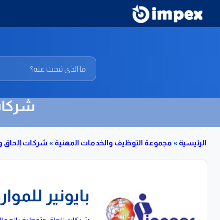
شركات 
الرئيسية
»
مجموعة التوظيف والخدمات المهنية
»
شركات إلحاق وت
بايونير للموا