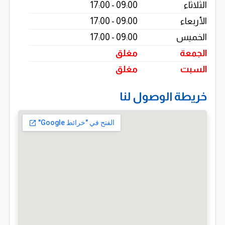
الثلاثاء
09:00 - 17:00
✔ رفع ثقة العميل بالمشروع
الأربعاء
09:00 - 17:00
✔ تسريع قرار الشراء أو الاستثمار
الخميس
09:00 - 17:00
✔ تعزيز الصورة الاحترافية للمطور أو المكتب الهندسي
الجمعة
مغلق
✔ توضيح تفاصيل يصعب فهمها من المخططات الثنائية
السبت
مغلق
فقط
خريطة الوصول لنا