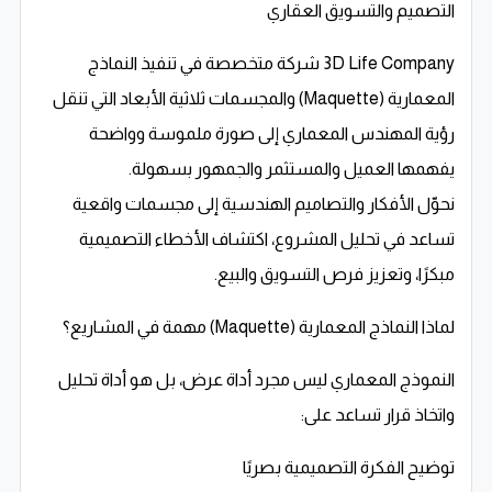
التصميم والتسويق العقاري
3D Life Company شركة متخصصة في تنفيذ النماذج
المعمارية (Maquette) والمجسمات ثلاثية الأبعاد التي تنقل
رؤية المهندس المعماري إلى صورة ملموسة وواضحة
يفهمها العميل والمستثمر والجمهور بسهولة.
نحوّل الأفكار والتصاميم الهندسية إلى مجسمات واقعية
تساعد في تحليل المشروع، اكتشاف الأخطاء التصميمية
مبكرًا، وتعزيز فرص التسويق والبيع.
لماذا النماذج المعمارية (Maquette) مهمة في المشاريع؟
النموذج المعماري ليس مجرد أداة عرض، بل هو أداة تحليل
واتخاذ قرار تساعد على:
توضيح الفكرة التصميمية بصريًا