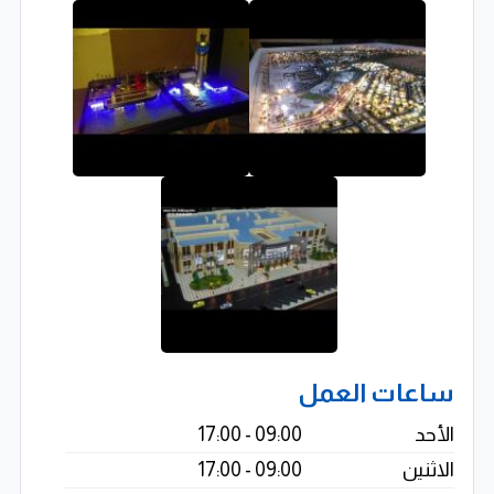
???? عرض المشاريع في المعارض والمكاتب
تجهيز نماذج تسويقية احترافية
دعم حملات التسويق العقاري
عرض المشاريع في المعارض والمؤتمرات
إبراز نقاط القوة الجمالية والاستثمارية للمشروع
دور المجسمات في التسويق العقاري والهندسي
في سوق التطوير العقاري والمقاولات، يظل المجسم
المعماري أداة فعالة لعرض المشاريع بشكل واقعي أمام
ساعات العمل
العملاء والمستثمرين.
الأحد
09:00 - 17:00
يساعد الماكيت على:
الاثنين
09:00 - 17:00