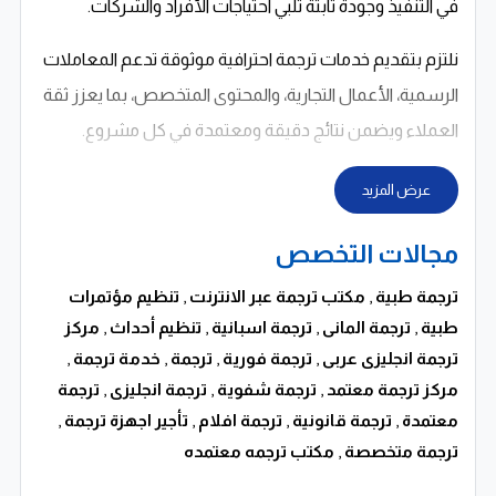
في التنفيذ وجودة ثابتة تلبي احتياجات الأفراد والشركات.
نلتزم بتقديم خدمات ترجمة احترافية موثوقة تدعم المعاملات
الرسمية، الأعمال التجارية، والمحتوى المتخصص، بما يعزز ثقة
العملاء ويضمن نتائج دقيقة ومعتمدة في كل مشروع.
عرض المزيد
مجالات التخصص
ترجمة طبية
,
مكتب ترجمة عبر الانترنت
,
تنظيم مؤتمرات
طبية
,
ترجمة المانى
,
ترجمة اسبانية
,
تنظيم أحداث
,
مركز
ترجمة انجليزى عربى
,
ترجمة فورية
,
ترجمة
,
خدمة ترجمة
,
مركز ترجمة معتمد
,
ترجمة شفوية
,
ترجمة انجليزى
,
ترجمة
معتمدة
,
ترجمة قانونية
,
ترجمة افلام
,
تأجير اجهزة ترجمة
,
ترجمة متخصصة
,
مكتب ترجمه معتمده