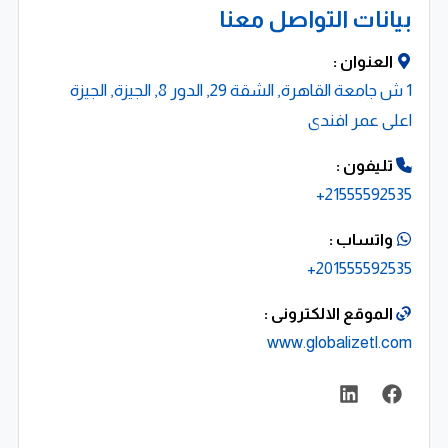
بيانات التواصل معنا
العنوان :
1 ش جامعة القاهرة, الشقة 29, الدور 8, الجيزة, الجيزة
اعلى عمر افندى
تليفون :
21555592535+
واتساب :
201555592535+
الموقع الالكترونى :
www.globalizetl.com