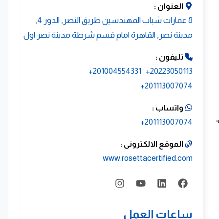
العنوان :
8 عمارات شباب المهندسين طريق النصر, الدور 4,
مدينة نصر, القاهرة امام قسم شرطة مدينة نصر اول
تليفون :
201004554331+
20223050113+
201113007074+
واتساب :
،
201113007074+
الموقع الالكترونى :
www.rosettacertified.com
ساعات العمل