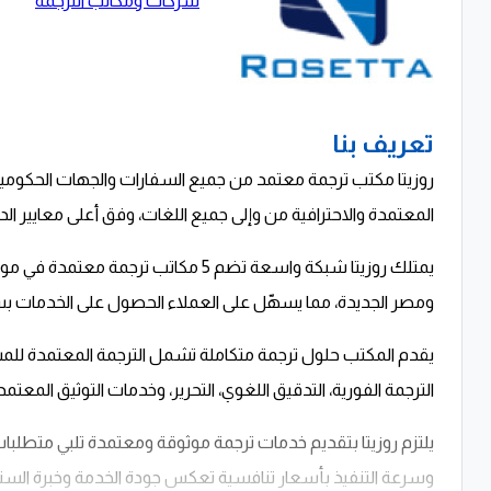
شركات ومكاتب الترجمة
تعريف بنا
المعتمدة والاحترافية من وإلى جميع اللغات، وفق أعلى معايير الد
يمتلك روزيتا شبكة واسعة تضم 5 مكاتب
ومصر الجديدة، مما يسهّل على العملاء الحصول على الخدمات ب
يقدم المكتب حلول ترجمة متكاملة تشمل الترجمة المعتمدة للمستندات
الترجمة الفورية، التدقيق اللغوي، التحرير، وخدمات التوثيق المعت
يلتزم روزيتا بتقديم خدمات ترجمة موثوقة ومعتمدة تلبي متطلبات
وسرعة التنفيذ بأسعار تنافسية تعكس جودة الخدمة وخبرة السن