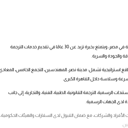
روزيتا مكتب ترجمة معتمد من جميع السفارات والجهات الحكومية في مصر، ويتمتع بخبرة تزيد عن 30 عامًا في تقديم خدمات الترجمة
قة والجودة والسرية.
 ترجمة معتمدة في مواقع استراتيجية تشمل: مدينة نصر، المهندسين، التجمع الخامس، المعادي
سرعة وسلاسة داخل القاهرة الكبرى.
 الرسمية، الترجمة القانونية، الطبية، الفنية، والتجارية، إلى جانب
مدة لدى الجهات الرسمية.
 الأفراد والشركات، مع ضمان القبول لدى السفارات والهيئات الحكومية،
ين.