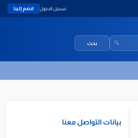
انضم إلينا
تسجيل الدخول
🔍
بحث
بيانات التواصل معنا