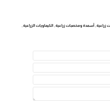
 زراعية
,
أسمدة ومخصبات زراعية
,
الكيماويات الزراعية
,
توفر مبيدات أكاروسي وفطرية وبكتيرية عالية الفاعلية.
وجه قبلي.