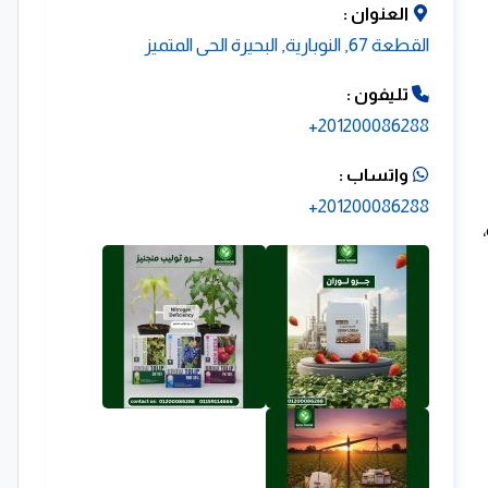
العنوان :
القطعة 67, النوبارية, البحيرة الحى المتميز
تليفون :
201200086288+
واتساب :
201200086288+
،