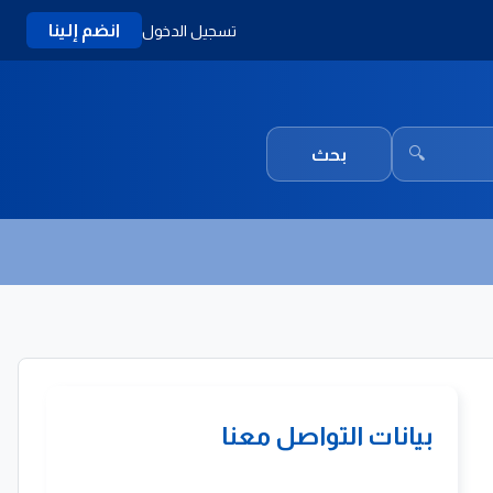
انضم إلينا
تسجيل الدخول
🔍
بحث
بيانات التواصل معنا