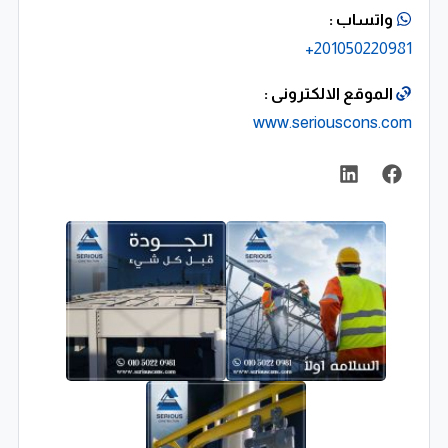
واتساب :
201050220981+
الموقع الالكترونى :
www.seriouscons.com