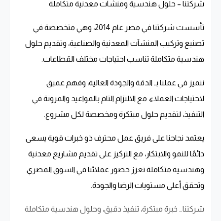
شركتنا – حلول هندسية ومنشآت معدنية متكاملة
تأسست شركتنا في مصر عام 2014، وهي متخصصة في
تصنيع وتركيب المنشآت المعدنية والصناعية، وتقديم حلول
هندسية متكاملة تناسب احتياجات مختلف القطاعات.
نتميز في عملنا بـ الدقة والجودة العالية، وفهم عميق
لاحتياجات العملاء، مع الالتزام التام بالمواعيد والمرونة في
التنفيذ، لتقديم حلول مبتكرة ومخصصة لكل مشروع.
يعتمد نجاحنا على فريق عمل محترف ذو خبرات قوية يسعى
دائمًا للنمو والابتكار، مع التركيز على تقديم مشاريع معدنية
وهندسية متكاملة تعزز حضور عملائنا في السوق المصري
وتحقق أعلى مستويات الرضا والجودة.
شركتنا… خبرة مبتكرة، تنفيذ دقيق، وحلول هندسية متكاملة