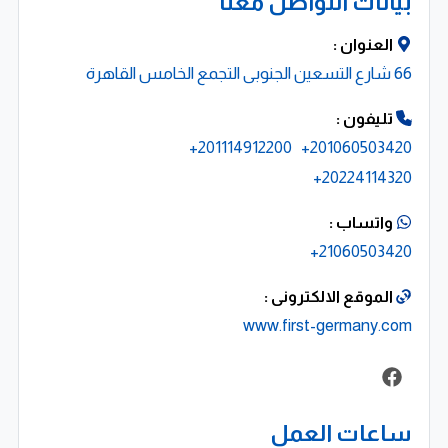
بيانات التواصل معنا
العنوان :
66 شارع التسعين الجنوبى التجمع الخامس القاهرة
تليفون :
201114912200+
201060503420+
20224114320+
واتساب :
21060503420+
الموقع الالكترونى :
www.first-germany.com
ساعات العمل