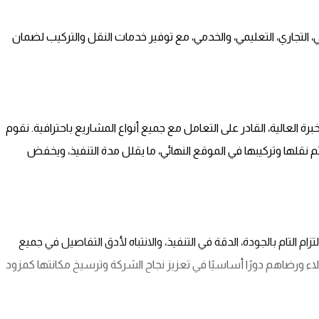
، التجاري، التعليمي، والخدمي، مع توفير خدمات النقل والتركيب لضمان
العالية، القادر على التعامل مع جميع أنواع المشاريع باحترافية. نقوم
يم وتصنيع المباني خارج الموقع (Off-Site Construction) ثم نقلها وتركيبها في الموقع النهائي، ما يقلل مدة التنفيذ، ويخفض
تام بالجودة، الدقة في التنفيذ، والانتباه لأدق التفاصيل في جميع
اء ورضاهم دورًا أساسيًا في تعزيز نجاح الشركة وترسيخ مكانتها كمزود