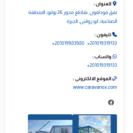
العنوان :
نفق فودافون, تقاطع محور 26 يوليو, المنطقة
الصناعية, ابو رواش, الجيزة
تليفون :
201019983980+
201019319133+
واتساب :
201019319133+
الموقع الالكترونى :
www.caravanox.com