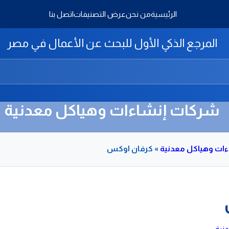
الرئيسية
من نحن
عرض التصنيفات
اتصل بنا
المرجع الذكي الأول للبحث عن الأعمال في مصر
شركات إنشاءات وهياكل معدنية
ات وهياكل معدنية
»
كرفان اوكس