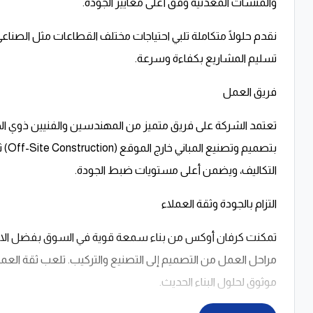
والمنشآت المعدنية وفق أعلى معايير الجودة.
نقدم حلولًا متكاملة تلبي احتياجات مختلف القطاعات مثل الصناعي
تسليم المشاريع بكفاءة وسرعة.
فريق العمل
تعتمد الشركة على فريق متميز من المهندسين والفنيين ذوي الخبرة 
بتصم
التكاليف، ويضمن أعلى مستويات ضبط الجودة.
التزام بالجودة وثقة العملاء
تمكنت كرفان أوكس من بناء سمعة قوية في السوق بفضل الالتزام ال
مراحل العمل من التصميم إلى التصنيع والتركيب. تلعب ثقة العمل
موثوق لحلول البناء الحديث.