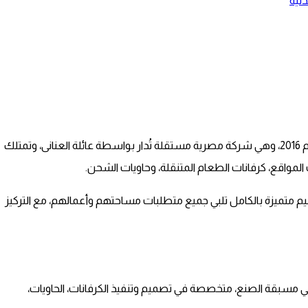
نية
تأسست شركة كرفان أوكس للإنشاءات والمباني الجاهزة في عام 2016، وهي شركة مصرية مستقلة تُدار بواسطة عائلة العنانى، وتمتلك
لمواقع، كرفانات الطعام المتنقلة، وحاويات الشحن.
ميم متميزة بالكامل تلبي جميع متطلبات مساحتهم وأعمالهم، مع التركيز
ني مسبقة الصنع، متخصصة في تصميم وتنفيذ الكرفانات، الحاويات،