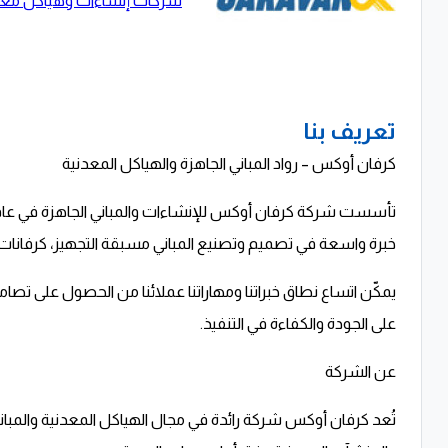
شركات إنشاءات وهياكل معد
تعريف بنا
كرفان أوكس – رواد المباني الجاهزة والهياكل المعدنية
خبرة واسعة في تصميم وتصنيع المباني مسبقة التجهيز، كرفانات ا
يمكّن اتساع نطاق خبراتنا ومهاراتنا عملائنا من الحصول على تصا
على الجودة والكفاءة في التنفيذ.
عن الشركة
تُعد كرفان أوكس شركة رائدة في مجال الهياكل المعدنية والمبا