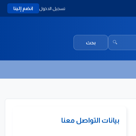
انضم إلينا
تسجيل الدخول
🔍
بحث
بيانات التواصل معنا