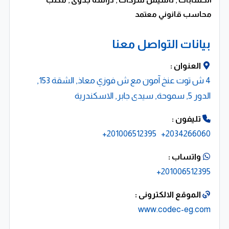
محاسب قانوني معتمد
بيانات التواصل معنا
العنوان :
4 ش توت عنخ آمون مع ش فوزي معاذ, الشقة 153,
الدور 5, سموحة, سيدى جابر, الاسكندرية
تليفون :
201006512395+
2034266060+
واتساب :
201006512395+
الموقع الالكترونى :
www.codec-eg.com