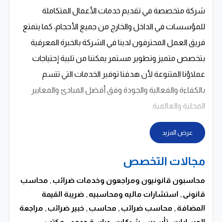
شركة متخصصة في تقديم خدمات الأعمال المتكاملة
للمؤسسات في الداخل والخارج من جميع الأحجام، كما يتمتع
فريق العمل المحترفون لدينا في الشركة بالخبرة المعرفية
بتخصص متميز وتطوير مستمر يمكننا من تلبية إحتياجات
عملاؤنا المتنوعة لأن هدفنا توفير الخدمات التي تتسم
بالكفاءة والفعالية والجودة وفق أفضل المبادئ والمعايير
المحلية والعالمية.
عرض المزيد
مجالات التخصص
محاسبون قانونيون ومراجعون وخدمات ضرائب
,
محاسب
قانونى
,
استشارات ماليه ومحاسبيه
,
ضريبة القيمة
المضافة
,
محاسب ضرائب
,
محاسب
,
خبير ضرائب
,
مراجعة
الحسابات
,
تأسيس شركات
,
دراسة جدوى
,
مكتب