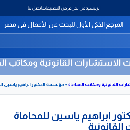
الرئيسية
من نحن
عرض التصنيفات
اتصل بنا
المرجع الذكي الأول للبحث عن الأعمال في مصر
الاستشارات القانونية ومكاتب الم
ات القانونية ومكاتب المحاماة
»
مؤسسة الدكتور ابراهيم ياسين للم
ر ابراهيم ياسين للمحاماة
القانونية