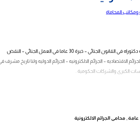
ومكاتب المحاماة
مؤسسة الدكتور إبراهيم ياسين للمحاماة والاستشارات القانونية دكتوراه في القانون الجنائي – خبرة 30 عاما في العمل الجنائي – النقض
جرائم الاقتصاديه – الجرائم الالكترونيه – الجرائم الدوليه ولنا تاريخ مشرف في
سات الكبرى والشركات الحكومية .
عامة
,
محامى الجرائم الالكترونية