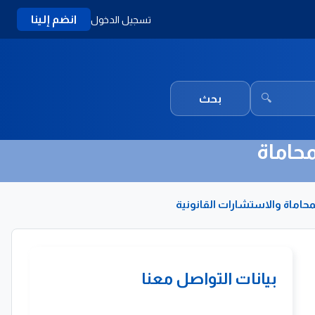
انضم إلينا
تسجيل الدخول
🔍
بحث
حاماة
حاماة والاستشارات القانونية
بيانات التواصل معنا