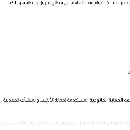
عديد من الشركات والجهات العاملة في قطاع البترول والطاقة، وذلك
.
 الحماية الكاثودية
المستخدمة لحماية الأنابيب والمنشآت المعدنية
ناعية وإطالة العمر التشغيلي للمنشآت البترولية وشبكات الأنابيب، حيث