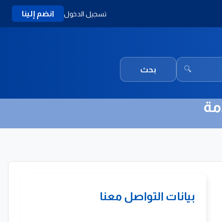
انضم إلينا
تسجيل الدخول
🔍
بحث
مة
بيانات التواصل معنا