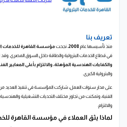
شركات أنظمة مكافحة الحريق
تعريف بنا
منذ تأسيسها عام
2008
، نجحت
مؤسسة القاهرة للخدمات الب
في قطاع الخدمات البترولية والطاقة داخل السوق المصري. وقد
والكفاءات الهندسية المؤهلة، والالتزام بأعلى المعايير الفني
والبترولية الكبرى.
على مدار سنوات العمل، شاركت المؤسسة في تنفيذ العديد من 
الفنية، وتمكنت من تجاوز مختلف التحديات التشغيلية والهندسية 
والالتزام.
لماذا يثق العملاء في مؤسسة القاهرة للخدم