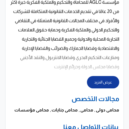
مؤسسة AGLC للمحاماة والتحكيم والملكية الفكرية خبرة اكثر
من 20 عامًا في تقديم الخدمات القانونية المتكاملة للشركات
والأفراد في مختلف المجالات القانونية المتمثلة في التقاضي
والتحكيم الدولي والملكية الفكرية وحماية حقوق العلامات
التجارية المحلية والدولية وجميع القضايا الجنائية والتجارية
والاقتصادية وقضايا الجمارك والضرائب والقضايا الإدارية
ومنازعات التحكيم البحري وقضايا الانتربول والنقد الأجنبي
وقضايا مجلس الدولة وجرائم الإنترنت
عرض المزيد
مجالات التخصص
محامى دولى
,
محامى
,
محامى جنايات
,
محامى مؤسسات
بيانات التواصل معنا