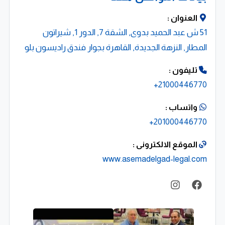
العنوان :
51 ش عبد الحميد بدوى, الشقة 7, الدور 1, شيراتون
المطار, النزهة الجديدة, القاهرة بجوار فندق راديسون بلو
تليفون :
21000446770+
واتساب :
201000446770+
الموقع الالكترونى :
www.asemadelgad-legal.com