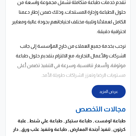
نُقدم خدمات طباعة متكاملة تشمل مجموعة واسعة من
حلول الطباعة وإدارة المستندات، وذلك ضمن إطار دعمنا
الكامل لعملائنا وتلبية مختلف احتياجاتهم بجودة عالية ومعايير
احترافية دقيقة.
نرحب بخدمة جميع العملاء من خارج المؤسسة إلى جانب
الشركات والأعمال التجارية، مع الالتزام بتقديم حلول طباعة
موثوقة، وأسعار تنافسية، وسرعة في التنفيذ تضمن أعلى
مستويات الرضا وتعزز الشراكات طويلة الأمد.
عرض المزيد
مجالات التخصص
طباعة اوفست
,
طباعة ستيكر
,
طباعة علي شنط
,
علبة
كرتون
,
تنفيذ أجنحة المعارض
,
طباعة وتنفيذ علب ورق
,
دار