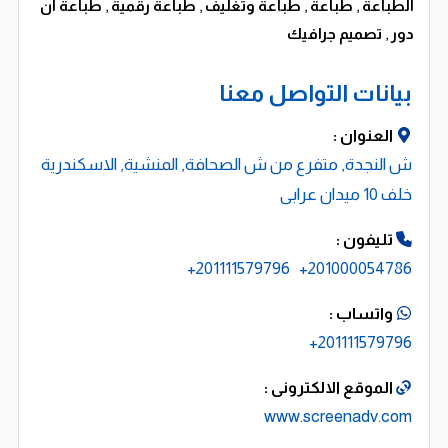
الطباعة
,
طباعة
,
طباعة وتغليف
,
طباعة رقمية
,
طباعة ان
دور
,
تصميم جرافيك
بيانات التواصل معنا
العنوان :
ش النجدة, متفرع من ش الصحافة, المنشية, الاسكندرية
خلف 10 ميدان عرابى
تليفون :
201111579796+
201000054786+
واتساب :
201111579796+
الموقع الالكترونى :
www.screenadv.com