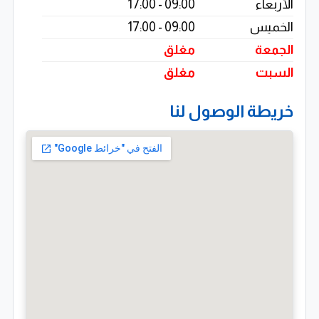
الأربعاء
09:00 - 17:00
الخميس
09:00 - 17:00
توريد الورق والمناقصات
الجمعة
مغلق
كما نوفر:
السبت
مغلق
تجارة وتوريد الورق بجميع أنواعه
خريطة الوصول لنا
تلبية طلبات التوريد والمناقصات بأقل الأسعار وأعلى جودة
وأسرع وقت
خصومات مميزة تصل إلى 10%
لماذا مطابع الدرينى؟
خبرة تاريخية تتجاوز 120 عامًا
أحدث تقنيات الطباعة