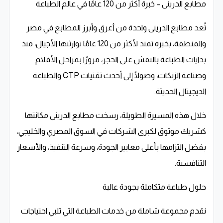
مطابع الدرينى – خبرة أكثر من 120 عامًا في عالم الطباعة
تُعد مطابع الدرينى واحدة من أعرق وأبرز المطابع في مصر
والمنطقة، بخبرة تمتد لأكثر من 120 عامًا توارثتها الأجيال، منذ
بدايات الطباعة بالنقش على الحجر، مرورًا بمراحل الأفلام
وصناعة الزنكات، وصولًا إلى أحدث تقنيات CTP والطباعة
الديجيتال الحديثة.
خلال هذه المسيرة الطويلة، رسخت مطابع الدرينى مكانتها
كشريك موثوق لكبرى الشركات في السوق المصري والخليجي،
بفضل التزامها بأعلى معايير الجودة، وسرعة التنفيذ، والأسعار
التنافسية.
حلول طباعة متكاملة بجودة عالية
نقدم مجموعة شاملة من خدمات الطباعة التي تلبي احتياجات