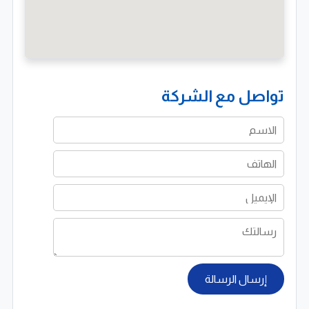
التعامل مع كبرى الشركات في مصر والخليج
جودة عالية مهما كانت الكميات
أسعار تنافسية وتسليم سريع
تواصل مع الشركة
إرسال الرسالة