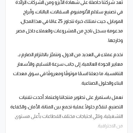
تُعد شركتنا حاصلة على شهادة الأيزو ومن الشركات الرائدة
في تصنيع سلالم الألومنيوم، السقالات، البالتات، وأبراج
الموبايل، حيث نمتلك خبرة تتجاوز 25 عامًا في هذا المجال،
مدعومة بسجل ناجح من المشروعات والعملاء داخل مصر
وخارجها.
نخدم عملاء في العديد من الدول، ونتميّز بالالتزام الصارم بـ
معايير الجودة العالمية، إلى جانب سرعة التسليم، والأسعار
التنافسية، ما جعلنا اسمًا موثوقًا ومعروفًا في سوق معدات
البناء والحلول الصناعية.
نعمل باستمرار على تطوير منتجاتنا واعتماد أحدث تقنيات
التصنيع، لنقدّم حلولًا عملية تجمع بين المتانة، الأمان، والكفاءة
التشغيلية، وتلبّي احتياجات مختلف القطاعات بأعلى مستوى
من الاحترافية.