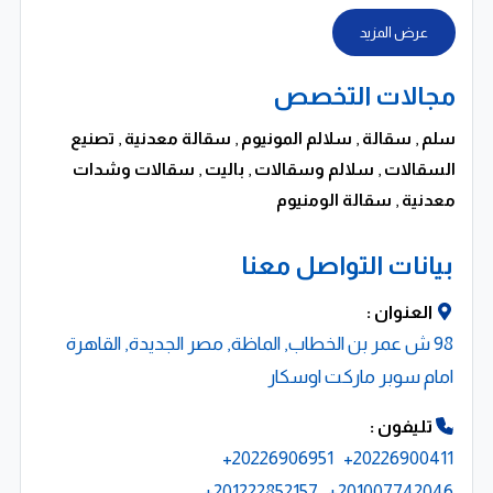
عرض المزيد
مجالات التخصص
سلم
,
سقالة
,
سلالم المونيوم
,
سقالة معدنية
,
تصنيع
السقالات
,
سلالم وسقالات
,
باليت
,
سقالات وشدات
معدنية
,
سقالة الومنيوم
بيانات التواصل معنا
العنوان :
98 ش عمر بن الخطاب, الماظة, مصر الجديدة, القاهرة
امام سوبر ماركت اوسكار
تليفون :
20226906951+
20226900411+
201222852157+
201007742046+