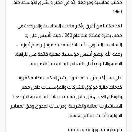
مكتب محاسبة ومراجعة رائد في مصر والشرق الأوسط منذ
1960
يُعد مكتبنا من أعرق وأكبر مكاتب المحاسبة والمراجعة في
مصر، بخبرة ممتدة منذ عام 1960، حيث تأسس على يد
المحاسب القانوني الأستاذ/ محمد محمود إبراهيم أبوزيد –
رحمه الله، ليضع أسس مؤسسة مهنية قائمة على النزاهة،
الدقة، والالتزام بأعلى المعايير المحاسبية والضريبية.
على مدار أكثر من ستة عقود، رسّخ المكتب مكانته كمزود
خدمات مالية موثوق للشركات والمؤسسات داخل مصر
والوطن العربي، من خلال تقديم خدمات المحاسبة، المراجعة،
الاستشارات المالية والضريبية، ودراسات الجدوى وفق المعايير
الدولية وأحدث النظم المهنية.
خبرة تاريخية… ورؤية مستقبلية