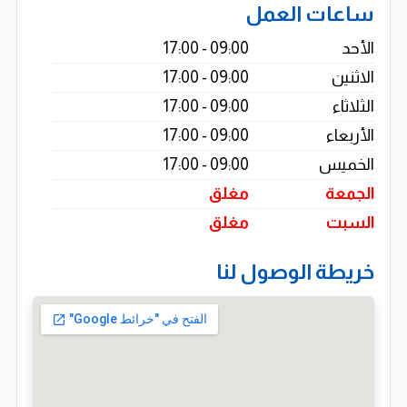
ساعات العمل
دراسات الجدوى الاقتصادية.
الأحد
09:00 - 17:00
ويعتمد المكتب في أداء مهامه على:
الاثنين
09:00 - 17:00
الثلاثاء
09:00 - 17:00
تطبيق معايير المحاسبة والمراجعة الدولية والمصرية.
الأربعاء
09:00 - 17:00
تصميم حلول مالية مخصصة تتوافق مع طبيعة نشاط كل
الخميس
09:00 - 17:00
عميل.
الجمعة
مغلق
السبت
مغلق
تطوير أنظمة الرقابة الداخلية لتعزيز الشفافية.
خريطة الوصول لنا
تقديم تقارير مالية احترافية تدعم صُنّاع القرار.